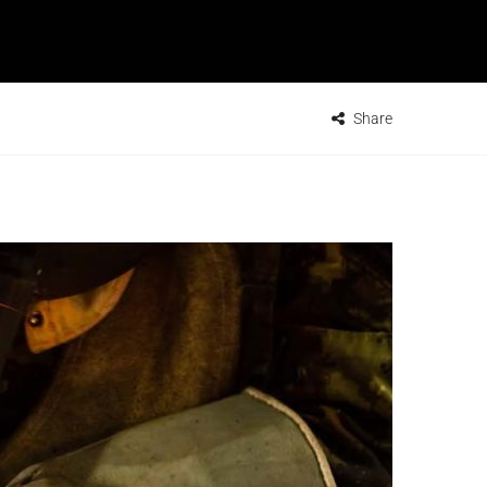
Share