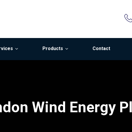
rvices
Products
Contact
don Wind Energy P