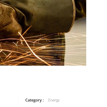
Category :
Energy